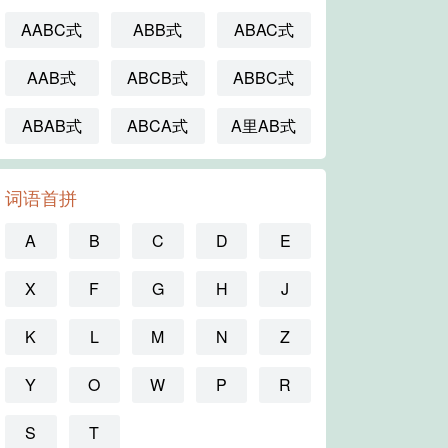
AABC式
ABB式
ABAC式
AAB式
ABCB式
ABBC式
ABAB式
ABCA式
A里AB式
词语首拼
A
B
C
D
E
X
F
G
H
J
K
L
M
N
Z
Y
O
W
P
R
S
T