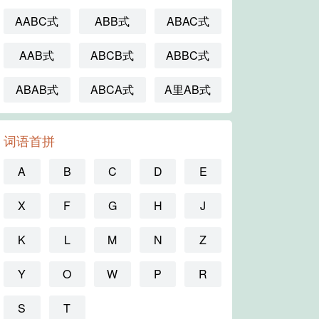
AABC式
ABB式
ABAC式
AAB式
ABCB式
ABBC式
ABAB式
ABCA式
A里AB式
词语首拼
A
B
C
D
E
X
F
G
H
J
K
L
M
N
Z
Y
O
W
P
R
S
T